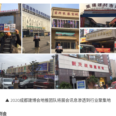
▲ 2020成都建博会地推团队将展会讯息渗透到行业聚集地
到会