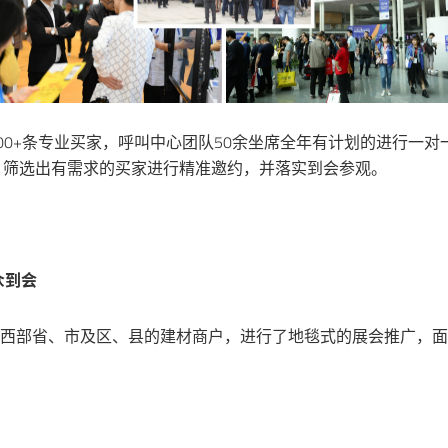
00+条专业买家，呼叫中心团队50余坐席全年有计划的进行一对一
递直邮，筛选出有需求的买家进行精准邀约，并落实到会参观。
众到会
中西部省、市及区、县的建材商户，进行了地毯式的展会推广，