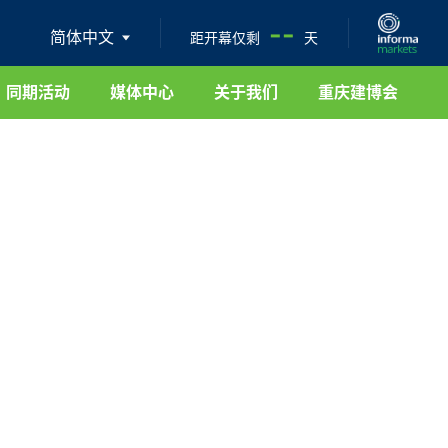
--
简体中文
距开幕仅剩
天
同期活动
媒体中心
关于我们
重庆建博会