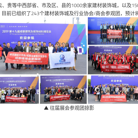
、贵等中西部省、市及区、县的1000余家建材装饰城，以及1
前已组织了243个建材装饰城及行业协会/商会参观团，预计将有
▲ 往届展会参观团掠影