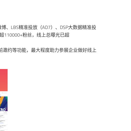
LBS精准投放（AD7）、DSP大数据精准投
110000+粉丝，线上总曝光已超
展前邀约等功能，最大程度助力参展企业做好线上