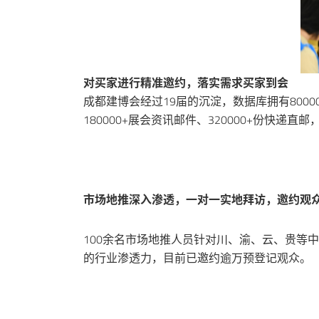
对买家进行精准邀约，落实需求买家到会
成都建博会经过19届的沉淀，数据库拥有8000
180000+展会资讯邮件、320000+份快
市场地推深入渗透，一对一实地拜访，邀约观
100余名市场地推人员针对川、渝、云、贵等
的行业渗透力，目前已邀约逾万预登记观众。