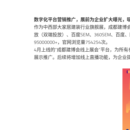
数字化平台营销推广，展前为企业扩大曝光，
作为中西部大家居建装行业旗舰展，成都建博会
放（双端投放）、百度SEM、360SEM、百
95000000+，官网浏览量754254次。
4月上线的“成都建博会线上展会”平台，为所
展示推广。后续将增加线上直播功能，为企业