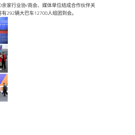
50余家行业协/商会、媒体单位结成合作伙伴关
292辆大巴车12700人组团到会。