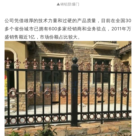
▲铸铝防爆门
公司凭借雄厚的技术力量和过硬的产品质量，目前在全国30
多个省份城市已拥有600多家经销商和业务驻点，2011年万
盛销售额近1亿，市场份额占比较大。