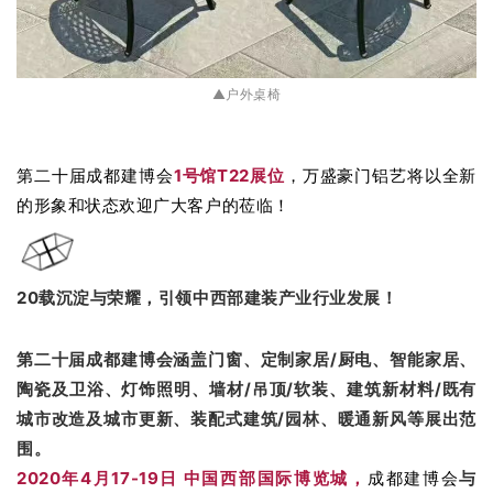
▲户外桌椅
第二十届成都建博会
1
号馆T22展位
，万盛豪门铝艺将以全新
的形象和状态欢迎广大客户的莅临！
20载沉淀与荣耀，引领中西部建装产业行业发展
！
第二十届成都建博会涵盖门窗、定制家居/厨电、智能家居、
陶瓷及卫浴、灯饰照明、墙材/吊顶/软装、建筑新材料/既有
城市改造及城市更新、装配式建筑/园林、暖通新风等展出范
围。
2020年4月17-19日 中国西部国际博览城，
成都建博会
与