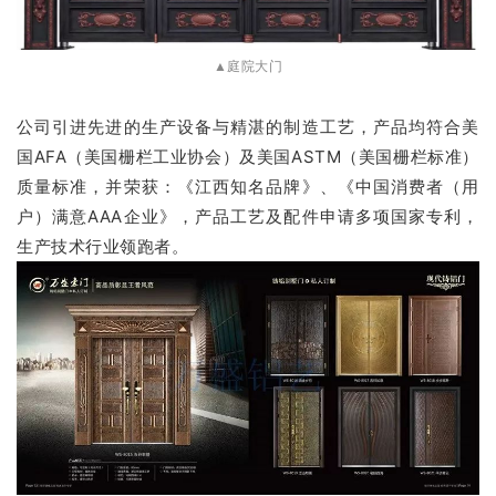
▲庭院大门
公司引进先进的生产设备与精湛的制造工艺，产品均符合美
国AFA（美国栅栏工业协会）及美国ASTM（美国栅栏标准）
质量标准，并荣获：
《江西知名品牌》、《中国消费者（用
户）满意AAA企业》，产品工艺及配件申请多项国家专利，
生产技术行业领跑者。