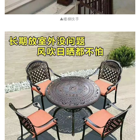
▲楼梯扶手